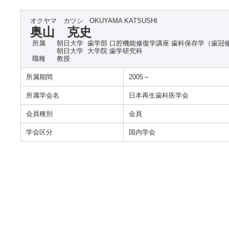
オクヤマ カツシ
OKUYAMA KATSUSHI
奥山 克史
所属
朝日大学 歯学部 口腔機能修復学講座 歯科保存学（歯冠
朝日大学 大学院 歯学研究科
職種
教授
所属期間
2005～
所属学会名
日本再生歯科医学会
会員種別
会員
学会区分
国内学会