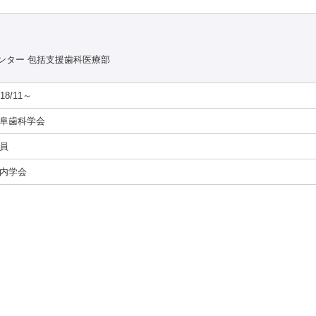
ンター 包括支援歯科医療部
018/11～
阜歯科学会
員
内学会