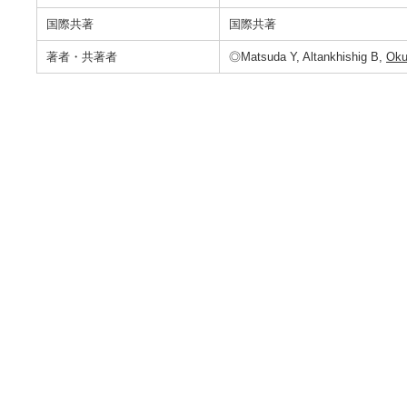
国際共著
国際共著
著者・共著者
◎Matsuda Y, Altankhishig B,
Oku