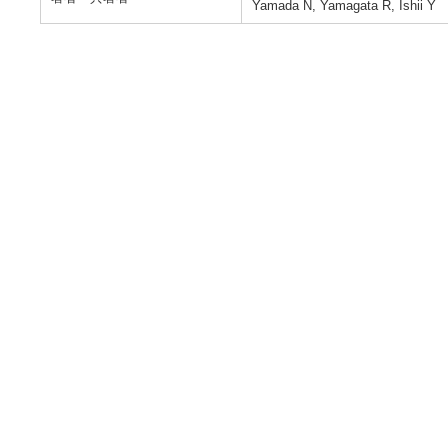
Yamada N, Yamagata R, Ishii Y