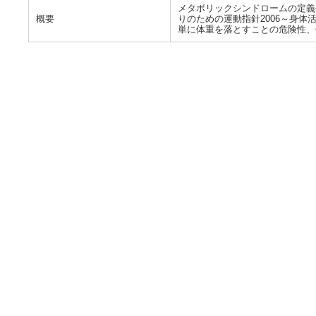
メタボリックシンドロームの定義
概要
りのための運動指針2006～身
単に体重を落とすことの危険性、