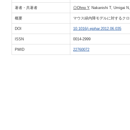
著者・共著者
◎Ohno Y
, Nakanishi T, Umigai 
概要
マウス緑内障モデルに対するクロ
DOI
10.1016/j.ejphar.2012.06.035
ISSN
0014-2999
PMID
22760072