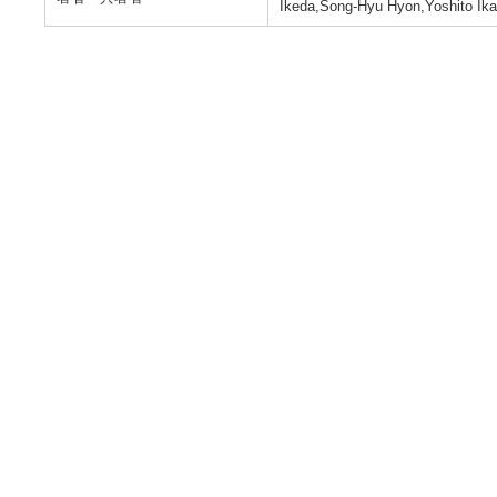
Ikeda,Song-Hyu Hyon,Yoshito Ik