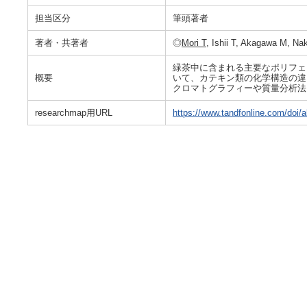
担当区分
筆頭著者
著者・共著者
◎
Mori T
, Ishii T, Akagawa M, N
緑茶中に含まれる主要なポリフェ
概要
いて、カテキン類の化学構造の違
クロマトグラフィーや質量分析法
researchmap用URL
https://www.tandfonline.com/doi/