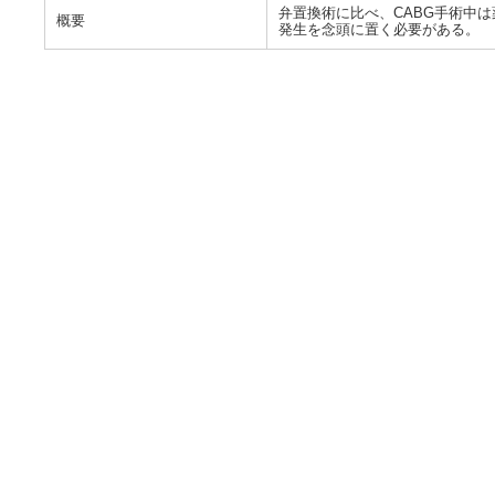
弁置換術に比べ、CABG手術中
概要
発生を念頭に置く必要がある。