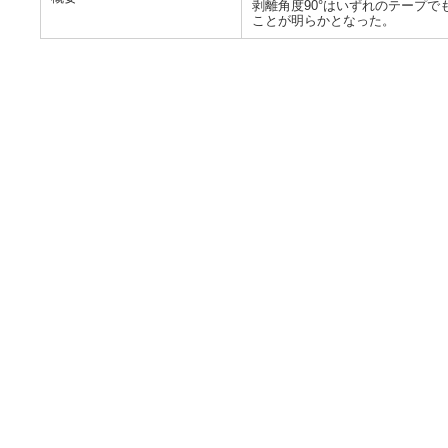
剥離角度90°はいずれのテープ
ことが明らかとなった。