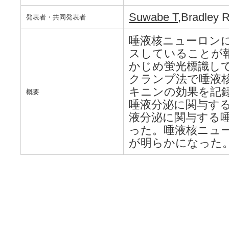
Suwabe T
,Bradley 
発表者・共同発表者
唾液核ニューロン
スしていることが
かじめ蛍光標識し
クランプ法で唾液
キニンの効果を記
概要
唾液分泌に関与す
液分泌に関与する
った。唾液核ニュ
が明らかになった