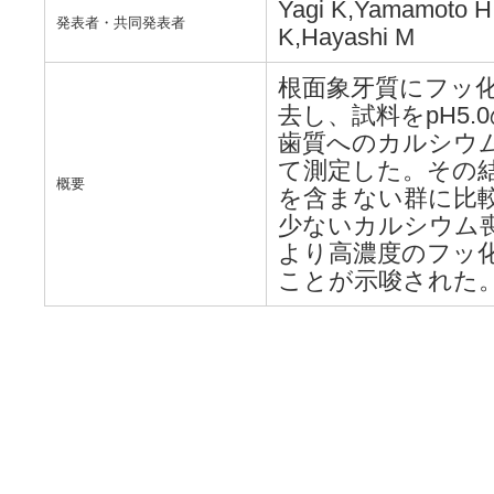
Yagi K,Yamamoto H
発表者・共同発表者
K,Hayashi M
根面象牙質にフッ
去し、試料をpH5
歯質へのカルシウムおよび
て測定した。その
概要
を含まない群に比較
少ないカルシウム
より高濃度のフッ
ことが示唆された