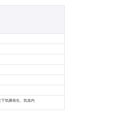
皮下気腫発生。気道内