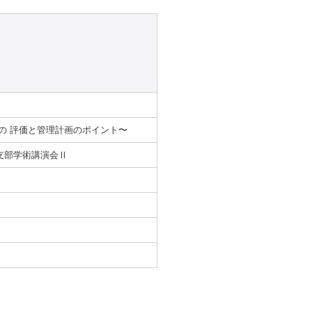
の 評価と管理計画のポイント〜
支部学術講演会Ⅱ