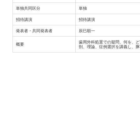
単独共同区分
単独
招待講演
招待講演
発表者・共同発表者
辰巳順一
歯周外科処置での疑問、何を、ど
概要
剖、理論、症例選択を講義し、豚