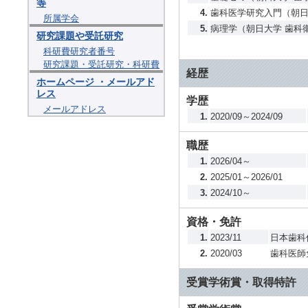
等
4.
歯科医学研究入門（朝日
所属学会
5.
病理学（朝日大学 歯科
研究課題や受託研究
科研費研究者番号
研究課題・受託研究・科研費
経歴
ホームページ ・メールアド
レス
学歴
メールアドレス
1.
2020/09～2024/09
職歴
1.
2026/04～
2.
2025/01～2026/01
3.
2024/10～
資格・免許
1.
2023/11
日本歯科
2.
2020/03
歯科医師
受賞学術賞・取得特許