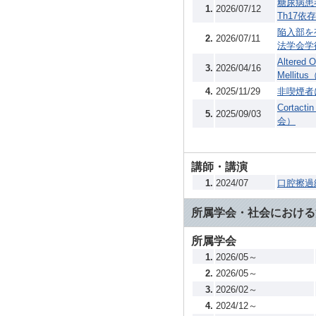
糖尿病患
1.
2026/07/12
Th17
陥入部を
2.
2026/07/11
法学会学
Altered 
3.
2026/04/16
Mellitus
4.
2025/11/29
非喫煙者
Cort
5.
2025/09/03
会）
講師・講演
1.
2024/07
口腔擦過
所属学会・社会における
所属学会
1.
2026/05～
2.
2026/05～
3.
2026/02～
4.
2024/12～